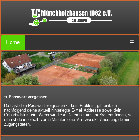
Home
☰
➔
Passwort vergessen
Du hast dein Passwort vergessen? - kein Problem, gib einfach
nachfolgend deine aktuell hinterlegte E-Mail Addresse sowei dein
Geburtsdatum ein. Wenn wir diese Daten bei uns im System finden, so
erhälst du innerhalb von 5 Minuten eine Mail zwecks Änderung deiner
Zugangsdaten.